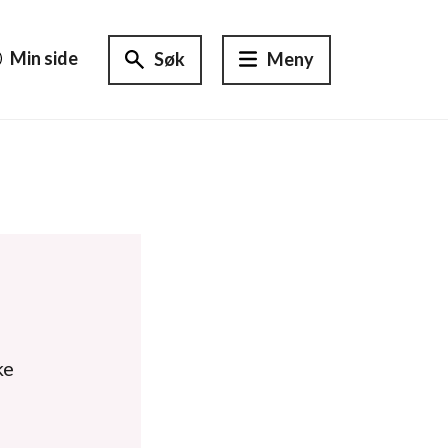
Min side
Søk
Meny
ke