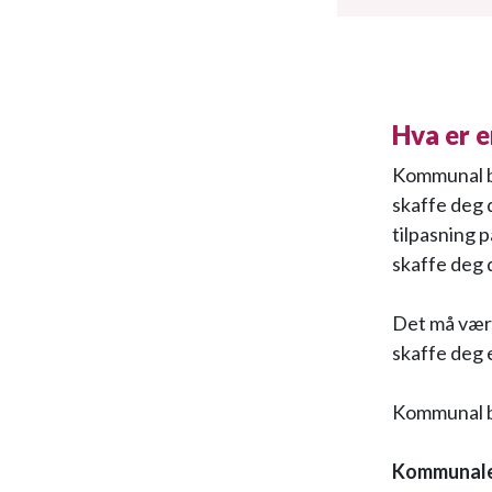
Hva er 
Kommunal bol
skaffe deg 
tilpasning 
skaffe deg 
Det må være
skaffe deg e
Kommunal bol
Kommunale u