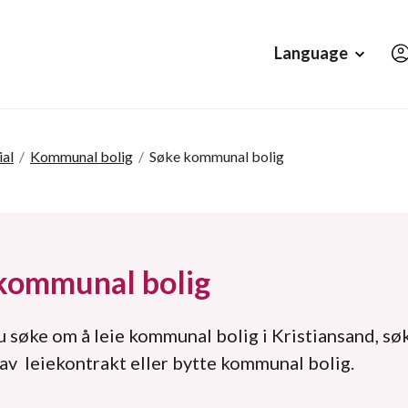
Hopp til hovedinnholdet
Language
ial
/
Kommunal bolig
/
Søke kommunal bolig
kommunal bolig
 søke om å leie kommunal bolig i Kristiansand, sø
av leiekontrakt eller bytte kommunal bolig.