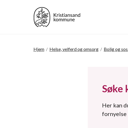
Hjem
/
Helse, velferd og omsorg
/
Bolig og sos
Søke 
Her kan du
fornyelse 