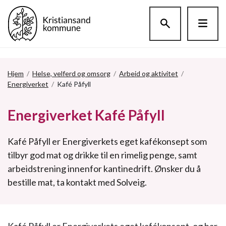
Hopp til hovedinnholdet
Hjem
/
Helse, velferd og omsorg
/
Arbeid og aktivitet
/
Energiverket
/
Kafé Påfyll
Energiverket Kafé Påfyll
Kafé Påfyll er Energiverkets eget kafékonsept som
tilbyr god mat og drikke til en rimelig penge, samt
arbeidstrening innenfor kantinedrift. Ønsker du å
bestille mat, ta kontakt med Solveig.