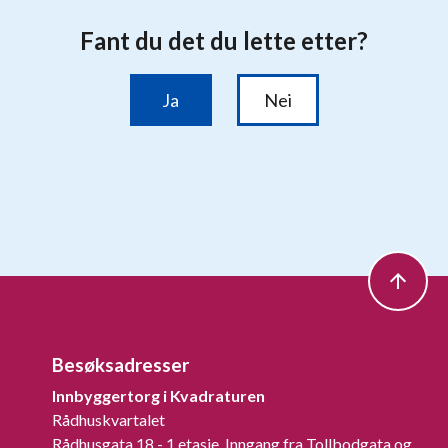
Besøksadresser
Innbyggertorg i Kvadraturen
Rådhuskvartalet
Rådhusgata 18 - 1 etasje. Inngang fra Tollbodgata og