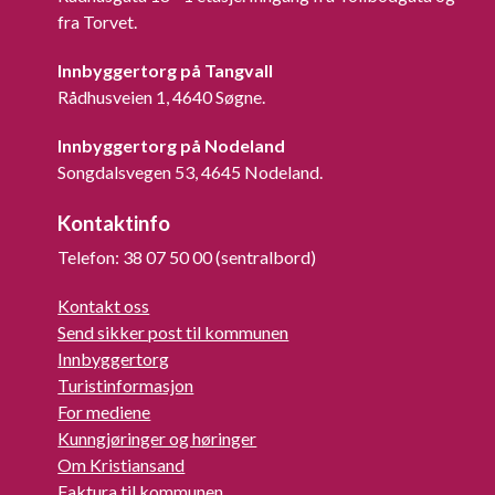
fra Torvet.
Innbyggertorg på Tangvall
Rådhusveien 1, 4640 Søgne.
Innbyggertorg på Nodeland
Songdalsvegen 53, 4645 Nodeland.
Kontaktinfo
Telefon: 38 07 50 00 (sentralbord)
Kontakt oss
Send sikker post til kommunen
Innbyggertorg
Turistinformasjon
For mediene
Kunngjøringer og høringer
Om Kristiansand
Faktura til kommunen