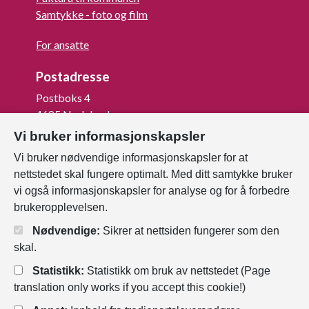
Samtykke - foto og film
For ansatte
Postadresse
Postboks 4
4685 Nodeland
Vi bruker informasjonskapsler
Org.nr: 820 852 982
Vi bruker nødvendige informasjonskapsler for at
Last ned vår innbygger -app
nettstedet skal fungere optimalt. Med ditt samtykke bruker
vi også informasjonskapsler for analyse og for å forbedre
brukeropplevelsen.
Nødvendige:
Sikrer at nettsiden fungerer som den
skal.
Statistikk:
Statistikk om bruk av nettstedet (Page
translation only works if you accept this cookie!)