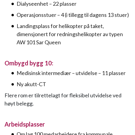
Dialyseenhet – 22 plasser
Operasjonsstuer – 4 (i tillegg til dagens 13 stuer)
Landingsplass for helikopter på taket,
dimensjonert for redningshelikopter av typen
AW 101 Sar Queen
Ombygd bygg 10:
Medisinsk intermediær – utvidelse – 11 plasser
Ny akutt-CT
Flere rom er tilrettelagt for fleksibel utvidelse ved
høyt belegg.
Arbeidsplasser
Om lag 100 medarbeidere fra kommunale