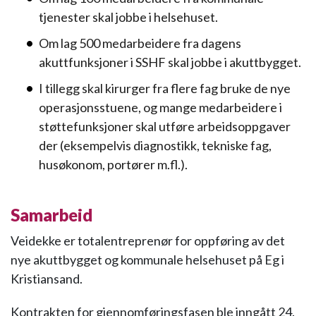
tjenester skal jobbe i helsehuset.
Om lag 500 medarbeidere fra dagens
akuttfunksjoner i SSHF skal jobbe i akuttbygget.
I tillegg skal kirurger fra flere fag bruke de nye
operasjonsstuene, og mange medarbeidere i
støttefunksjoner skal utføre arbeidsoppgaver
der (eksempelvis diagnostikk, tekniske fag,
husøkonom, portører m.fl.).
Samarbeid
Veidekke er totalentreprenør for oppføring av det
nye akuttbygget og kommunale helsehuset på Eg i
Kristiansand.
Kontrakten for gjennomføringsfasen ble inngått 24.