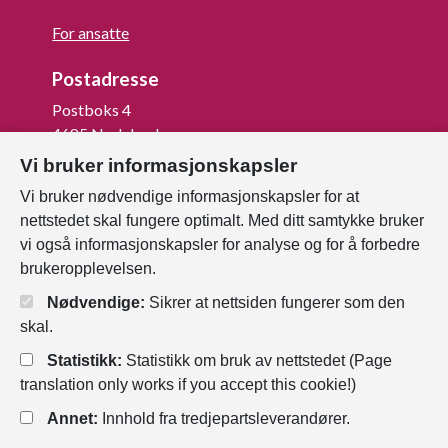
For ansatte
Postadresse
Postboks 4
4685 Nodeland
Vi bruker informasjonskapsler
Org.nr: 820 852 982
Vi bruker nødvendige informasjonskapsler for at
Last ned vår innbygger -app
nettstedet skal fungere optimalt. Med ditt samtykke bruker
vi også informasjonskapsler for analyse og for å forbedre
brukeropplevelsen.
Nødvendige:
Sikrer at nettsiden fungerer som den
skal.
Statistikk:
Statistikk om bruk av nettstedet (Page
translation only works if you accept this cookie!)
Annet:
Innhold fra tredjepartsleverandører.