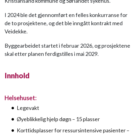
Kristiansand kommune og Sørlandet sykehus.
I 2024 ble det gjennomført en felles konkurranse for
de to prosjektene, og det ble inngått kontrakt med
Veidekke.
Byggearbeidet startet i februar 2026, og prosjektene
skal etter planen ferdigstilles i mai 2029.
Innhold
Helsehuset:
Legevakt
Øyeblikkelig hjelp døgn – 15 plasser
Korttidsplasser for ressursintensive pasienter –