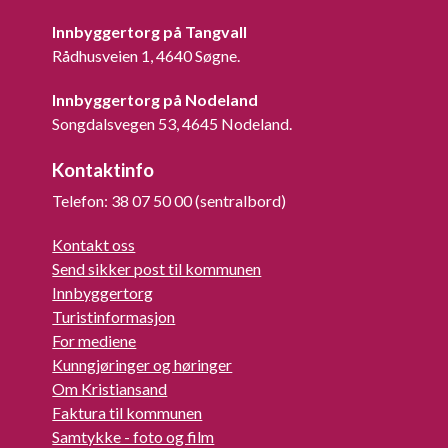
Innbyggertorg på Tangvall
Rådhusveien 1, 4640 Søgne.
Innbyggertorg på Nodeland
Songdalsvegen 53, 4645 Nodeland.
Kontaktinfo
Telefon: 38 07 50 00 (sentralbord)
Kontakt oss
Send sikker post til kommunen
Innbyggertorg
Turistinformasjon
For mediene
Kunngjøringer og høringer
Om Kristiansand
Faktura til kommunen
Samtykke - foto og film