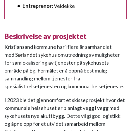
Entreprenør:
Veidekke
Beskrivelse av prosjektet
Kristiansand kommune har i flere år samhandlet
med
Sørlandet sykehus
om utredning av muligheter
for samlokalisering av tjenester på sykehusets
område på Eg. Formålet er å oppnå best mulig
samhandling mellom tjenester fra
spesialisthelsetjenesten og kommunal helsetjeneste.
I 2023 ble det gjennomført et skisseprosjekt hvor det
kommunale helsehuset er planlagt vegg i vegg med
sykehusets nye akuttbygg. Dette vil gi god logistikk
og åpne opp for et utvidet samarbeid mellom