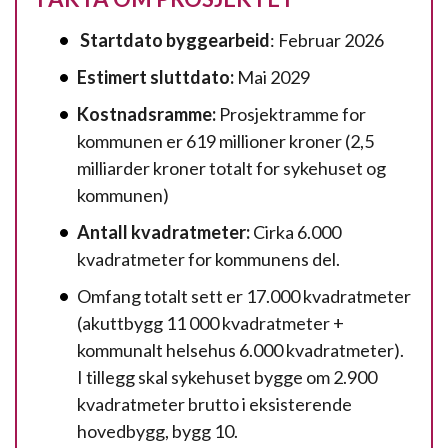
Startdato byggearbeid
: Februar 2026
Estimert sluttdato:
Mai 2029
Kostnadsramme:
Prosjektramme for
kommunen er 619 millioner kroner (2,5
milliarder kroner totalt for sykehuset og
kommunen)
Antall kvadratmeter:
Cirka 6.000
kvadratmeter for kommunens del.
Omfang totalt sett er 17.000 kvadratmeter
(akuttbygg 11 000 kvadratmeter +
kommunalt helsehus 6.000 kvadratmeter).
I tillegg skal sykehuset bygge om 2.900
kvadratmeter brutto i eksisterende
hovedbygg, bygg 10.