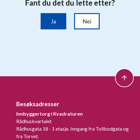
Besøksadresser
Innbyggertorg i Kvadraturen
Rådhuskvartalet
Rådhusgata 18 - 1 etasje. Inngang fra Tollbodgata og
fra Torvet.