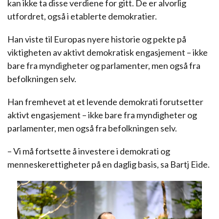
kan ikke ta disse verdiene for gitt. De er alvorlig
utfordret, også i etablerte demokratier.
Han viste til Europas nyere historie og pekte på
viktigheten av aktivt demokratisk engasjement – ikke
bare fra myndigheter og parlamenter, men også fra
befolkningen selv.
Han fremhevet at et levende demokrati forutsetter
aktivt engasjement – ikke bare fra myndigheter og
parlamenter, men også fra befolkningen selv.
– Vi må fortsette å investere i demokrati og
menneskerettigheter på en daglig basis, sa Bartj Eide.