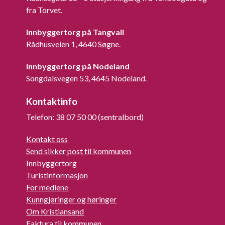
fra Torvet.
Innbyggertorg på Tangvall
Rådhusveien 1, 4640 Søgne.
Innbyggertorg på Nodeland
Songdalsvegen 53, 4645 Nodeland.
Kontaktinfo
Telefon: 38 07 50 00 (sentralbord)
Kontakt oss
Send sikker post til kommunen
Innbyggertorg
Turistinformasjon
For mediene
Kunngjøringer og høringer
Om Kristiansand
Faktura til kommunen