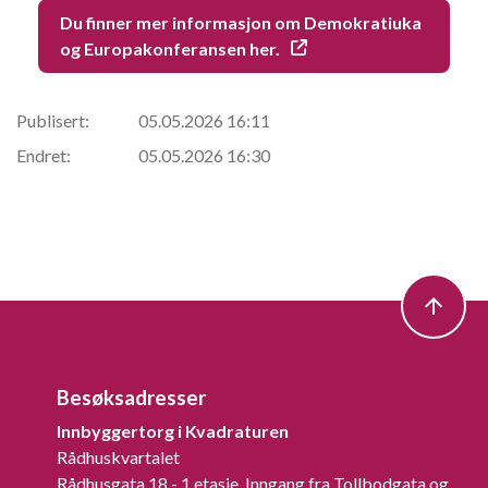
Du finner mer informasjon om Demokratiuka
og Europakonferansen her.
Publisert:
05.05.2026 16:11
Endret:
05.05.2026 16:30
Besøksadresser
Innbyggertorg i Kvadraturen
Rådhuskvartalet
Rådhusgata 18 - 1 etasje. Inngang fra Tollbodgata og