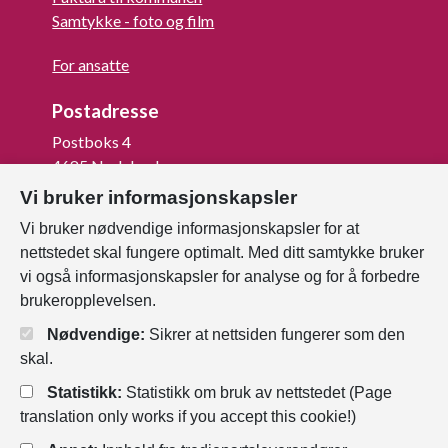
Samtykke - foto og film
For ansatte
Postadresse
Postboks 4
4685 Nodeland
Vi bruker informasjonskapsler
Org.nr: 820 852 982
Vi bruker nødvendige informasjonskapsler for at
nettstedet skal fungere optimalt. Med ditt samtykke bruker
Last ned vår innbygger -app
vi også informasjonskapsler for analyse og for å forbedre
brukeropplevelsen.
Nødvendige:
Sikrer at nettsiden fungerer som den
skal.
Statistikk:
Statistikk om bruk av nettstedet (Page
translation only works if you accept this cookie!)