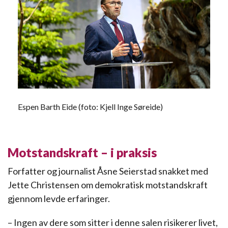
Espen Barth Eide (foto: Kjell Inge Søreide)
Motstandskraft – i praksis
Forfatter og journalist Åsne Seierstad snakket med
Jette Christensen om demokratisk motstandskraft
gjennom levde erfaringer.
– Ingen av dere som sitter i denne salen risikerer livet,