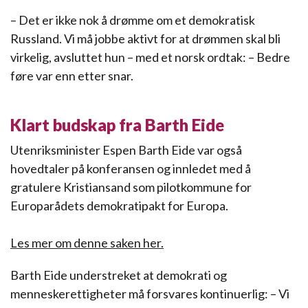
– Det er ikke nok å drømme om et demokratisk
Russland. Vi må jobbe aktivt for at drømmen skal bli
virkelig, avsluttet hun – med et norsk ordtak: – Bedre
føre var enn etter snar.
Klart budskap fra Barth Eide
Utenriksminister Espen Barth Eide var også
hovedtaler på konferansen og innledet med å
gratulere Kristiansand som pilotkommune for
Europarådets demokratipakt for Europa.
Les mer om denne saken her.
Barth Eide understreket at demokrati og
menneskerettigheter må forsvares kontinuerlig: – Vi