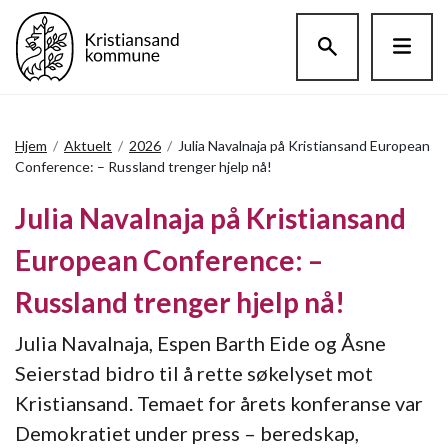
Hopp til hovedinnholdet
Hjem
/
Aktuelt
/
2026
/
Julia Navalnaja på Kristiansand European
Conference: – Russland trenger hjelp nå!
Julia Navalnaja på Kristiansand
European Conference: –
Russland trenger hjelp nå!
Julia Navalnaja, Espen Barth Eide og Åsne
Seierstad bidro til å rette søkelyset mot
Kristiansand. Temaet for årets konferanse var
Demokratiet under press – beredskap,