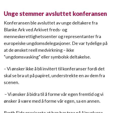
Unge stemmer avsluttet konferansen
Konferansen ble avsluttet av unge deltakere fra
Blanke Ark ved Arkivet freds- og
menneskerettighetssenter og representanter fra
europeiske ungdomsdelegasjoner. De var tydelige på
at de ønsket reell medvirkning – ikke
“ungdomsvasking” eller symbolsk deltakelse.
– Vi ønsker ikke å bli invitert til konferanser fordi det
skal se bra ut på papiret, understrekte en av dem fra
scenen.
– Vi ønsker å bidra til å forme vår egen fremtid og vi
ønsker å være med å forme vår egen, sa en annen.
Barth Eide presiserte at han har troa på å involvere