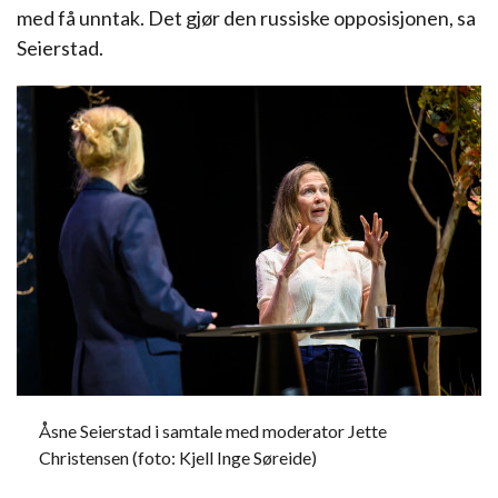
med få unntak. Det gjør den russiske opposisjonen, sa
Seierstad.
Åsne Seierstad i samtale med moderator Jette
Christensen (foto: Kjell Inge Søreide)