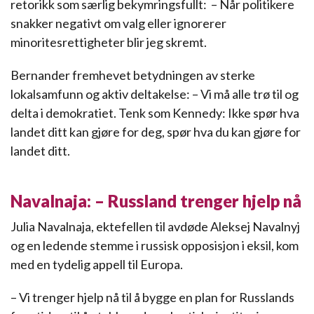
retorikk som særlig bekymringsfullt: – Når politikere
snakker negativt om valg eller ignorerer
minoritesrettigheter blir jeg skremt.
Bernander fremhevet betydningen av sterke
lokalsamfunn og aktiv deltakelse: – Vi må alle trø til og
delta i demokratiet. Tenk som Kennedy: Ikke spør hva
landet ditt kan gjøre for deg, spør hva du kan gjøre for
landet ditt.
Navalnaja: – Russland trenger hjelp nå
Julia Navalnaja, ektefellen til avdøde Aleksej Navalnyj
og en ledende stemme i russisk opposisjon i eksil, kom
med en tydelig appell til Europa.
– Vi trenger hjelp nå til å bygge en plan for Russlands