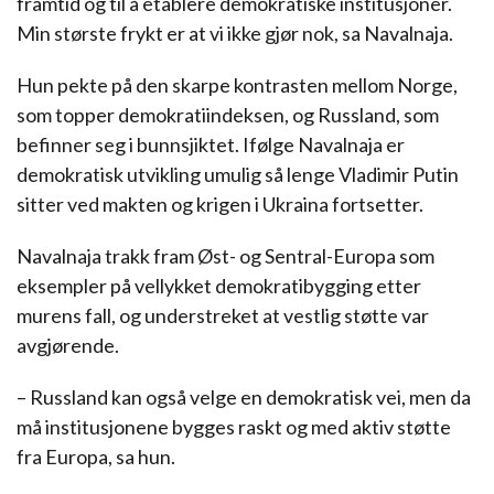
framtid og til å etablere demokratiske institusjoner.
Min største frykt er at vi ikke gjør nok, sa Navalnaja.
Hun pekte på den skarpe kontrasten mellom Norge,
som topper demokratiindeksen, og Russland, som
befinner seg i bunnsjiktet. Ifølge Navalnaja er
demokratisk utvikling umulig så lenge Vladimir Putin
sitter ved makten og krigen i Ukraina fortsetter.
Navalnaja trakk fram Øst- og Sentral-Europa som
eksempler på vellykket demokratibygging etter
murens fall, og understreket at vestlig støtte var
avgjørende.
– Russland kan også velge en demokratisk vei, men da
må institusjonene bygges raskt og med aktiv støtte
fra Europa, sa hun.