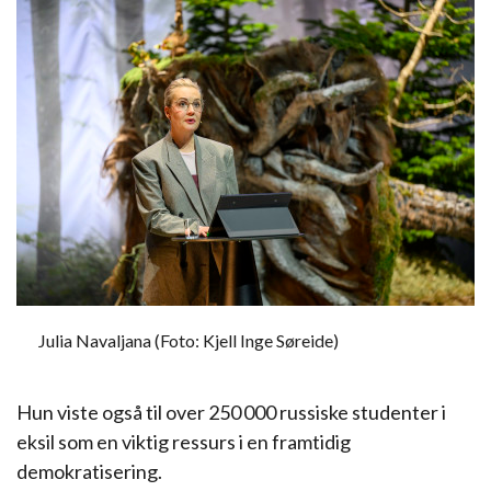
Julia Navaljana (Foto: Kjell Inge Søreide)
Hun viste også til over 250 000 russiske studenter i
eksil som en viktig ressurs i en framtidig
demokratisering.