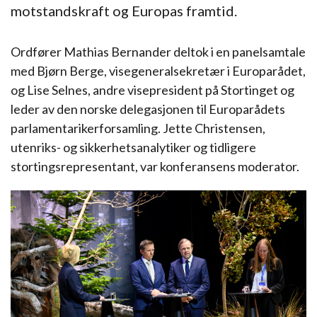
motstandskraft og Europas framtid.
Ordfører Mathias Bernander deltok i en panelsamtale
med Bjørn Berge, visegeneralsekretær i Europarådet,
og Lise Selnes, andre visepresident på Stortinget og
leder av den norske delegasjonen til Europarådets
parlamentarikerforsamling. Jette Christensen,
utenriks- og sikkerhetsanalytiker og tidligere
stortingsrepresentant, var konferansens moderator.