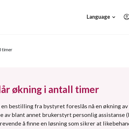
Hopp til hovedinnholdet
Language
l timer
år økning i antall timer
 en bestilling fra bystyret foreslås nå en økning av
e av blant annet brukerstyrt personlig assistanse 
revende å finne en løsning som sikrer at likebehan