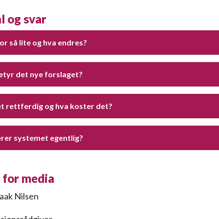
l og svar
or så lite og hva endres?
etyr det nye forslaget?
et rettferdig og hva koster det?
rer systemet egentlig?
t for media
aak Nilsen