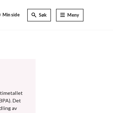
Min side
Søk
Meny
 timetallet
(BPA). Det
dling av