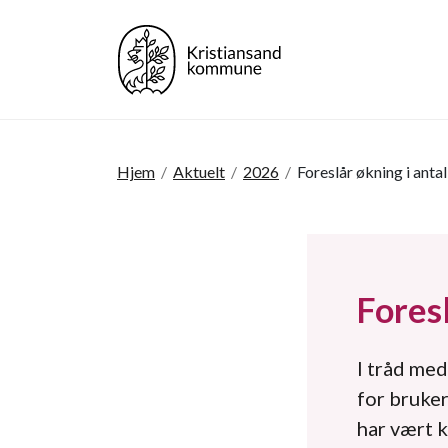
Hjem
/
Aktuelt
/
2026
/
Foreslår økning i antal
Foresl
I tråd med
for bruker
har vært k