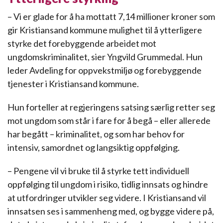
– Vi er glade for å ha mottatt 7,14 millioner kroner som
gir Kristiansand kommune mulighet til å ytterligere
styrke det forebyggende arbeidet mot
ungdomskriminalitet, sier Yngvild Grummedal. Hun
leder Avdeling for oppvekstmiljø og forebyggende
tjenester i Kristiansand kommune.
Hun forteller at regjeringens satsing særlig retter seg
mot ungdom som står i fare for å begå – eller allerede
har begått – kriminalitet, og som har behov for
intensiv, samordnet og langsiktig oppfølging.
– Pengene vil vi bruke til å styrke tett individuell
oppfølging til ungdom i risiko, tidlig innsats og hindre
at utfordringer utvikler seg videre. I Kristiansand vil
innsatsen ses i sammenheng med, og bygge videre på,