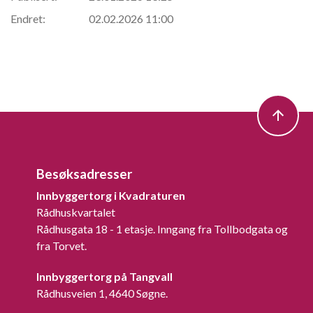
Endret:
02.02.2026 11:00
Besøksadresser
Innbyggertorg i Kvadraturen
Rådhuskvartalet
Rådhusgata 18 - 1 etasje. Inngang fra Tollbodgata og
fra Torvet.
Innbyggertorg på Tangvall
Rådhusveien 1, 4640 Søgne.