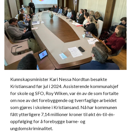
Kunnskapsminister Kari Nessa Nordtun besøkte
Kristiansand før jul i 2024. Assisterende kommunalsjef
for skole og SFO, Roy Wiken, var én av de som fortalte
om noe av det forebyggende og tverrfaglige arbeidet
som gjøres i skolene i Kristiansand. Nå har kommunen
fått ytterligere 7,14 millioner kroner til økt én-til-én-
oppfølging for å forebygge barne- og
ungdomskriminalitet.