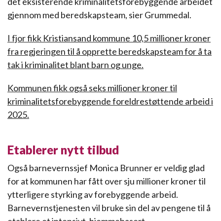
det eksisterende kriminalitetsforebyggende arbeidet
gjennom med beredskapsteam, sier Grummedal.
I fjor fikk Kristiansand kommune 10,5 millioner kroner
fra regjeringen til å opprette beredskapsteam for å ta
tak i kriminalitet blant barn og unge.
Kommunen fikk også seks millioner kroner til
kriminalitetsforebyggende foreldrestøttende arbeid i
2025.
Etablerer nytt tilbud
Også barnevernssjef Monica Brunner er veldig glad
for at kommunen har fått over sju millioner kroner til
ytterligere styrking av forebyggende arbeid.
Barnevernstjenesten vil bruke sin del av pengene til å