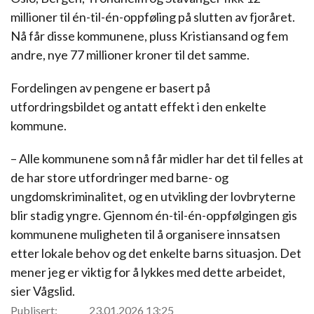
millioner til én-til-én-oppføling på slutten av fjoråret.
Nå får disse kommunene, pluss Kristiansand og fem
andre, nye 77 millioner kroner til det samme.
Fordelingen av pengene er basert på
utfordringsbildet og antatt effekt i den enkelte
kommune.
– Alle kommunene som nå får midler har det til felles at
de har store utfordringer med barne- og
ungdomskriminalitet, og en utvikling der lovbryterne
blir stadig yngre. Gjennom én-til-én-oppfølgingen gis
kommunene muligheten til å organisere innsatsen
etter lokale behov og det enkelte barns situasjon. Det
mener jeg er viktig for å lykkes med dette arbeidet,
sier Vågslid.
Publisert:
23.01.2026 13:25