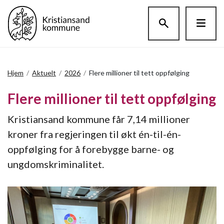
Hopp til hovedinnholdet
Hjem
/
Aktuelt
/
2026
/
Flere millioner til tett oppfølging
Flere millioner til tett oppfølging
Kristiansand kommune får 7,14 millioner
kroner fra regjeringen til økt én-til-én-
oppfølging for å forebygge barne- og
ungdomskriminalitet.