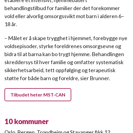
etablere et intensivt, hjemmebasert
behandlingstilbud for familier der det forekommer
vold eller alvorlig omsorgssvikt mot barn i alderen 6–
18 år.
– Målet er å skape trygghet i hjemmet, forebygge nye
voldsepisoder, styrke foreldrenes omsorgsevne og
bidra til at barna kan bo trygt hjemme. Behandlingen
skreddersys til hver familie og omfatter systematisk
sikkerhetsarbeid, tett oppfølging og terapeutisk
støtte for både barn og foreldre, sier Brunner.
Tilbudet heter MST-CAN
10 kommuner
Oslo, Bergen, Trondheim og Stavanger fikk 12