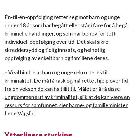
Én-til-én-oppfølging retter seg mot barn og unge
under 18 år som har begått eller står i fare for å begå
kriminelle handlinger, og som har behov for tett
individuell oppfølging over tid. Det skal sikre
skreddersydd og tidlig innsats, og helhetlig
oppfølging av enkeltbarn og familiene deres.
– Vi vil hindre at barn og unge rekrutteres til
kriminalitet. De må få rask og målrettet hjelp over tid
fra en voksen de kan ha tillit til. Målet er å få disse
ungdommene ut av kriminalitet, slik at de kan være en
ressurs for samfunnet, sier barne- og familieminister
Lene Vågslid.
Ytterligere styrking