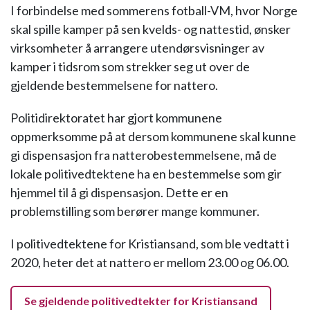
I forbindelse med sommerens fotball-VM, hvor Norge
skal spille kamper på sen kvelds- og nattestid, ønsker
virksomheter å arrangere utendørsvisninger av
kamper i tidsrom som strekker seg ut over de
gjeldende bestemmelsene for nattero.
Politidirektoratet har gjort kommunene
oppmerksomme på at dersom kommunene skal kunne
gi dispensasjon fra natterobestemmelsene, må de
lokale politivedtektene ha en bestemmelse som gir
hjemmel til å gi dispensasjon. Dette er en
problemstilling som berører mange kommuner.
I politivedtektene for Kristiansand, som ble vedtatt i
2020, heter det at nattero er mellom 23.00 og 06.00.
Se gjeldende politivedtekter for Kristiansand