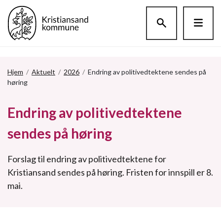
Hopp til hovedinnholdet
Hjem
/
Aktuelt
/
2026
/
Endring av politivedtektene sendes på
høring
Endring av politivedtektene
sendes på høring
Forslag til endring av politivedtektene for
Kristiansand sendes på høring. Fristen for innspill er 8.
mai.