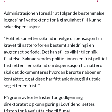
Administrasjonen foreslår at følgende bestemmelse
legges inn i vedtektene for å gi mulighet til å kunne
søke dispensasjon:
“Politiet kan etter søknad innvilge dispensasjon fra
kravet til nattero for en bestemt anledning i en
avgrenset periode. Det kan stilles vilkår til en slik
tillatelse. Søknad sendes politiet innen en frist politiet
fastsetter. I en søknad om dispensasjon fra nattero
skal det dokumenteres hvordan berørte naboer er
kontaktet, og at disse har fått anledning til å uttale
seg etter en frist. “
På grunn av korte frister for godkjenning i
direktoratet og kunngjøring i Lovtidend, settes
fristen for å avgi uttalelse til 8. mai.