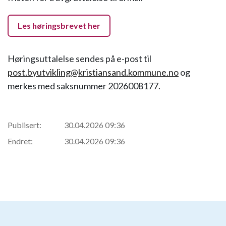
Les høringsbrevet her
Høringsuttalelse sendes på e-post til
post.byutvikling@kristiansand.kommune.no
og
merkes med saksnummer 2026008177.
Publisert:
30.04.2026 09:36
Endret:
30.04.2026 09:36