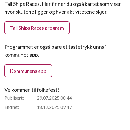
Tall Ships Races. Her finner du også kartet som viser
hvor skutene ligger og hvor aktivitetene skjer.
Tall Ships Races program
Programmet er også bare et tastetrykk unna i
kommunes app.
Kommunens app
Velkommen til folkefest!
Publisert:
29.07.2025 08:44
Endret:
18.12.2025 09:47