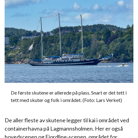
De første skutene er allerede på plass. Snart er det tett i
tett med skuter og folk i området. (Foto: Lars Verket)
De aller fleste av skutene legger til kai i området ved
containerhavna på Lagmannsholmen. Her er også
hovedscenen og Fjordline-scenen, området for