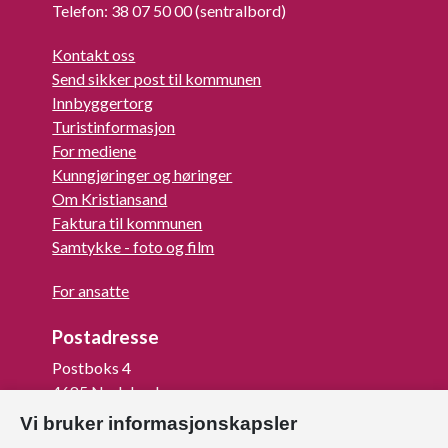
Telefon: 38 07 50 00 (sentralbord)
Kontakt oss
Send sikker post til kommunen
Innbyggertorg
Turistinformasjon
For mediene
Kunngjøringer og høringer
Om Kristiansand
Faktura til kommunen
Samtykke - foto og film
For ansatte
Postadresse
Postboks 4
4685 Nodeland
Vi bruker informasjonskapsler
Org.nr: 820 852 982