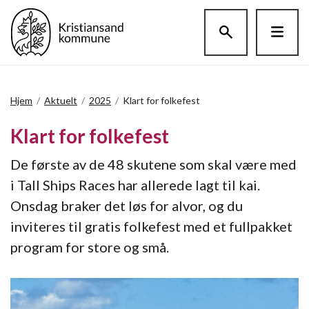
Hopp til hovedinnholdet
Hjem
/
Aktuelt
/
2025
/
Klart for folkefest
Klart for folkefest
De første av de 48 skutene som skal være med
i Tall Ships Races har allerede lagt til kai.
Onsdag braker det løs for alvor, og du
inviteres til gratis folkefest med et fullpakket
program for store og små.