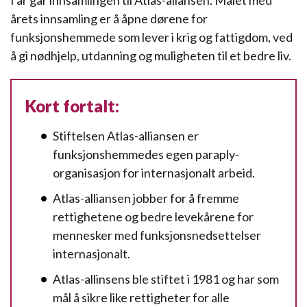
I år går innsamlingen til Atlas-aliansen. Målet med
årets innsamling er å åpne dørene for
funksjonshemmede som lever i krig og fattigdom, ved
å gi nødhjelp, utdanning og muligheten til et bedre liv.
Kort fortalt:
Stiftelsen Atlas-alliansen er
funksjonshemmedes egen paraply­
organisasjon for internasjonalt arbeid.
Atlas-alliansen jobber for å fremme
rettighetene og bedre levekårene for
mennesker med funksjonsnedsettelser
internasjonalt.
Atlas-allinsens ble stiftet i 1981 og har som
mål å sikre like rettigheter for alle