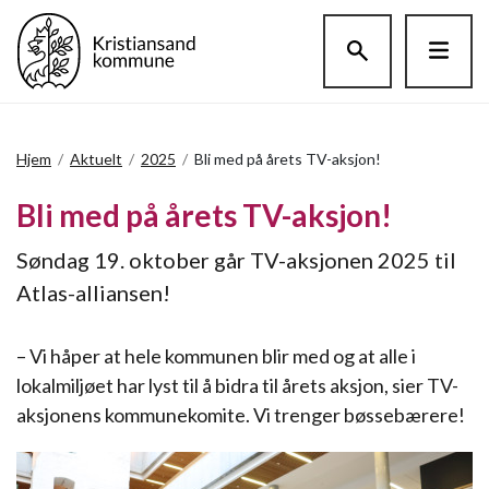
Hopp til hovedinnholdet
Hjem
/
Aktuelt
/
2025
/
Bli med på årets TV-aksjon!
Bli med på årets TV-aksjon!
Søndag 19. oktober går TV-aksjonen 2025 til
Atlas-alliansen!
– Vi håper at hele kommunen blir med og at alle i
lokalmiljøet har lyst til å bidra til årets aksjon, sier TV-
aksjonens kommunekomite. Vi trenger bøssebærere!