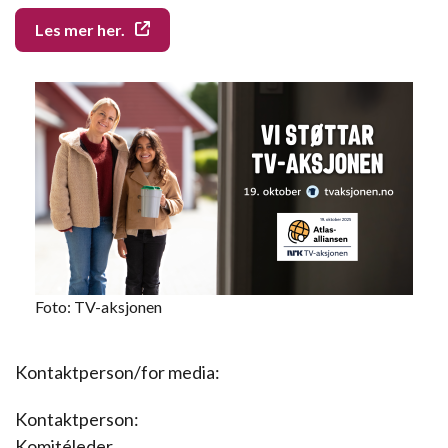
Les mer her.
Foto: TV-aksjonen
Kontaktperson/for media:
Kontaktperson:
Komitéleder