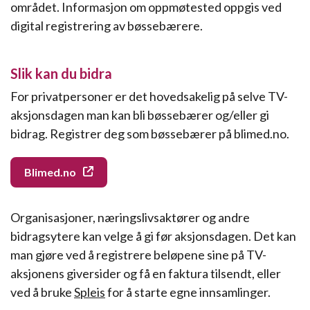
området. Informasjon om oppmøtested oppgis ved
digital registrering av bøssebærere.
Slik kan du bidra
For privatpersoner er det hovedsakelig på selve TV-
aksjonsdagen man kan bli bøssebærer og/eller gi
bidrag. Registrer deg som bøssebærer på blimed.no.
Blimed.no
Organisasjoner, næringslivsaktører og andre
bidragsytere kan velge å gi før aksjonsdagen. Det kan
man gjøre ved å registrere beløpene sine på TV-
aksjonens giversider og få en faktura tilsendt, eller
ved å bruke
Spleis
for å starte egne innsamlinger.