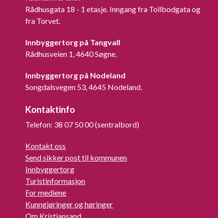
Rådhusgata 18 - 1 etasje. Inngang fra Tollbodgata og
fra Torvet.
Innbyggertorg på Tangvall
Rådhusveien 1, 4640 Søgne.
Innbyggertorg på Nodeland
Songdalsvegen 53, 4645 Nodeland.
Kontaktinfo
Telefon: 38 07 50 00 (sentralbord)
Kontakt oss
Send sikker post til kommunen
Innbyggertorg
Turistinformasjon
For mediene
Kunngjøringer og høringer
Om Kristiansand