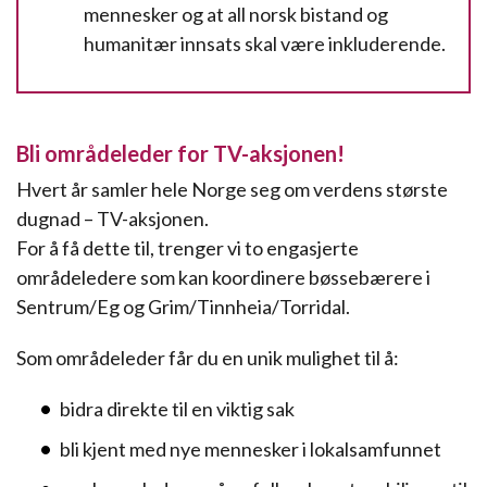
mennesker og at all norsk bistand og
humanitær innsats skal være inkluderende.
Bli områdeleder for TV-aksjonen!
Hvert år samler hele Norge seg om verdens største
dugnad – TV-aksjonen.
For å få dette til, trenger vi to engasjerte
områdeledere som kan koordinere bøssebærere i
Sentrum/Eg og Grim/Tinnheia/Torridal.
Som områdeleder får du en unik mulighet til å:
bidra direkte til en viktig sak
bli kjent med nye mennesker i lokalsamfunnet