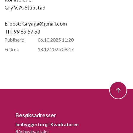
Gry V. A. Stubstad
E-post: Gryaga@gmail.com
Tlf: 99 69 57 53
Publisert:
06.10.2025 11:20
Endret:
18.12.2025 09:47
Besøksadresser
Innbyggertorg i Kvadraturen
Rådhuskvartalet