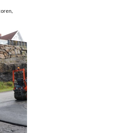
toren,