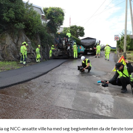
a og NCC-ansatte ville ha med seg begivenheten da de første ton