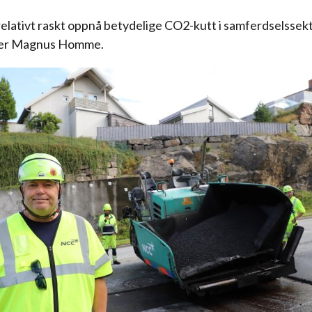
 relativt raskt oppnå betydelige CO2-kutt i samferdselssek
ker Magnus Homme.