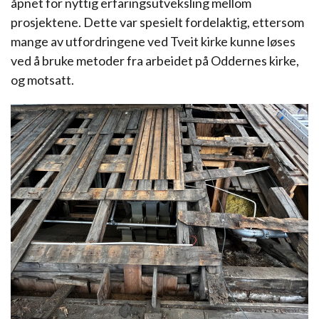
åpnet for nyttig erfaringsutveksling mellom
prosjektene. Dette var spesielt fordelaktig, ettersom
mange av utfordringene ved Tveit kirke kunne løses
ved å bruke metoder fra arbeidet på Oddernes kirke,
og motsatt.