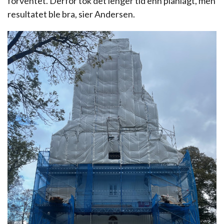
forventet. Derfor tok det lenger tid enn planlagt, men
resultatet ble bra, sier Andersen.