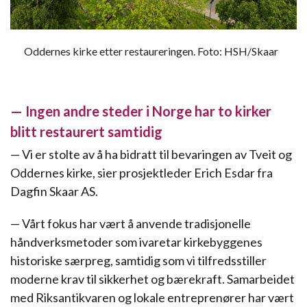
Oddernes kirke etter restaureringen. Foto: HSH/Skaar
— Ingen andre steder i Norge har to kirker
blitt restaurert samtidig
— Vi er stolte av å ha bidratt til bevaringen av Tveit og
Oddernes kirke, sier prosjektleder Erich Esdar fra
Dagfin Skaar AS.
— Vårt fokus har vært å anvende tradisjonelle
håndverksmetoder som ivaretar kirkebyggenes
historiske særpreg, samtidig som vi tilfredsstiller
moderne krav til sikkerhet og bærekraft. Samarbeidet
med Riksantikvaren og lokale entreprenører har vært