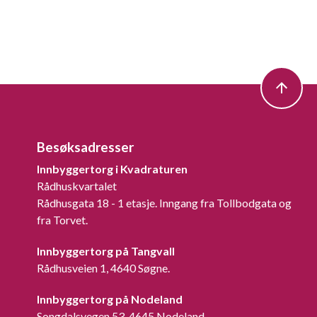
Besøksadresser
Innbyggertorg i Kvadraturen
Rådhuskvartalet
Rådhusgata 18 - 1 etasje. Inngang fra Tollbodgata og
fra Torvet.
Innbyggertorg på Tangvall
Rådhusveien 1, 4640 Søgne.
Innbyggertorg på Nodeland
Songdalsvegen 53, 4645 Nodeland.