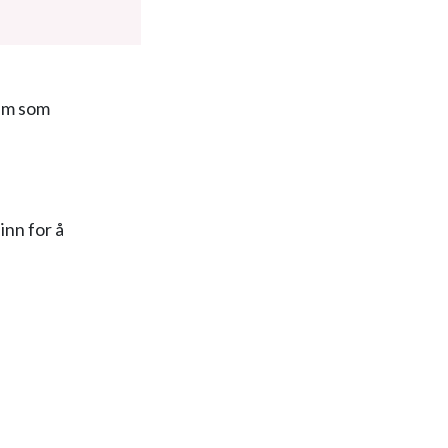
dem som
inn for å