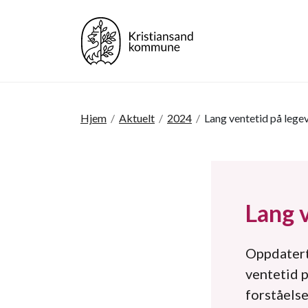
Hjem
/
Aktuelt
/
2024
/
Lang ventetid på lege
Lang 
Oppdatert
ventetid p
forståelse