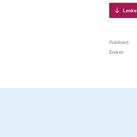
Lenke
Publisert:
Endret: