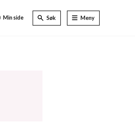
Min side
Søk
Meny