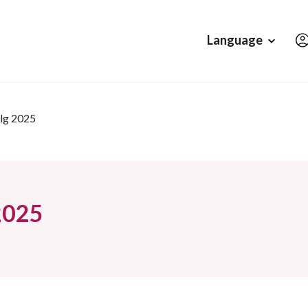
Hopp til hovedinnholdet
Language
lg 2025
2025