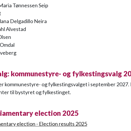
Maria Tønnessen Seip
t
ana Delgadillo Neira
hl Alvestad
Olsen
 Omdal
lveberg
alg: kommunestyre- og fylkestingsvalg 2
er kommunestyre- og fylkestingsvalget i september 2027.
ter til bystyret og fylkestinget.
liamentary election 2025
entary election - Election results 2025