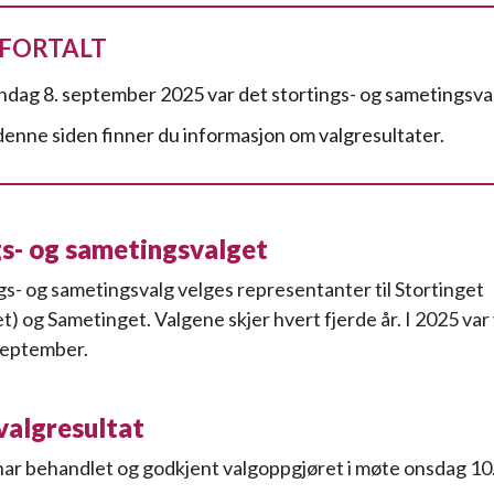
 FORTALT
dag 8. september 2025 var det stortings- og sametingsva
denne siden finner du informasjon om valgresultater.
gs- og sametingsvalget
gs- og sametingsvalg velges representanter til Stortinget
t) og Sametinget. Valgene skjer hvert fjerde år. I 2025 va
september.
valgresultat
har behandlet og godkjent valgoppgjøret i møte onsdag 10