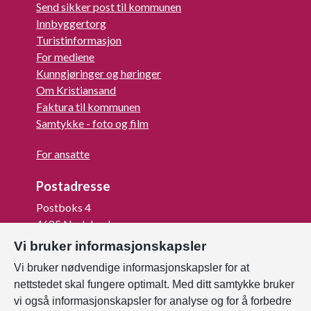
Send sikker post til kommunen
Innbyggertorg
Turistinformasjon
For mediene
Kunngjøringer og høringer
Om Kristiansand
Faktura til kommunen
Samtykke - foto og film
For ansatte
Postadresse
Postboks 4
4685 Nodeland
Vi bruker informasjonskapsler
Org.nr: 820 852 982
Vi bruker nødvendige informasjonskapsler for at
Last ned vår innbygger -app
nettstedet skal fungere optimalt. Med ditt samtykke bruker
vi også informasjonskapsler for analyse og for å forbedre