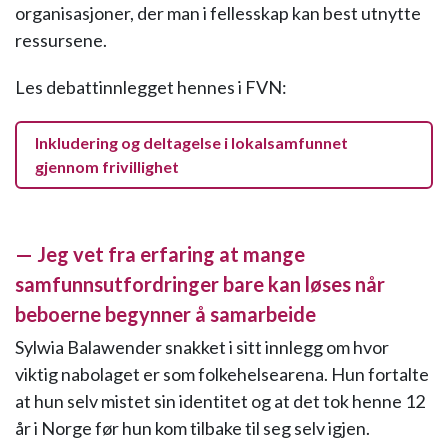
organisasjoner, der man i fellesskap kan best utnytte
ressursene.
Les debattinnlegget hennes i FVN:
Inkludering og deltagelse i lokalsamfunnet
gjennom frivillighet
— Jeg vet fra erfaring at mange
samfunnsutfordringer bare kan løses når
beboerne begynner å samarbeide
Sylwia Balawender snakket i sitt innlegg om hvor
viktig nabolaget er som folkehelsearena. Hun fortalte
at hun selv mistet sin identitet og at det tok henne 12
år i Norge før hun kom tilbake til seg selv igjen.