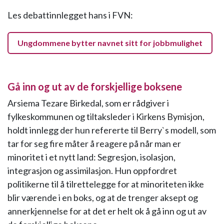
Les debattinnlegget hans i FVN:
Ungdommene bytter navnet sitt for jobbmulighet
Gå inn og ut av de forskjellige boksene
Arsiema Tezare Birkedal, som er rådgiver i
fylkeskommunen og tiltaksleder i Kirkens Bymisjon,
holdt innlegg der hun refererte til Berry`s modell, som
tar for seg fire måter å reagere på når man er
minoritet i et nytt land: Segresjon, isolasjon,
integrasjon og assimilasjon. Hun oppfordret
politikerne til å tilrettelegge for at minoriteten ikke
blir værende i en boks, og at de trenger aksept og
annerkjennelse for at det er helt ok å gå inn og ut av