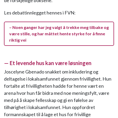
de forskjellige boksene.
Les debattinnlegget hennes i FVN:
– Noen ganger har jeg valgt å trekke meg tilbake og
være stille, og har måttet hente styrke for å finne
riktig vei
— Et levende hus kan være løsningen
Joscelyne Gbenado snakket om inkludering og
deltagelse i lokalsamfunnet gjennom frivillighet. Hun
fortalte at frivilligheten hadde for henne vært en
arena hvor hun får bidra med noe meningsfylt, være
med på å skape fellesskap og gi en følelse av
tilhørighet i lokalsamfunnet. Hun oppfordret
formannskapet til å lage et hus for frivillige