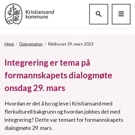
Hopp til hovedinnholdet
Hjem
/
Dialogmøter
/
Rådhuset 29. mars 2023
Integrering er tema på
formannskapets dialogmøte
onsdag 29. mars
Hvordan er det å bo og leve i Kristiansand med
flerkulturell bakgrunn og hvordan jobbes det med
integrering? Dette var temaet for formannskapets
dialogmøte 29. mars.