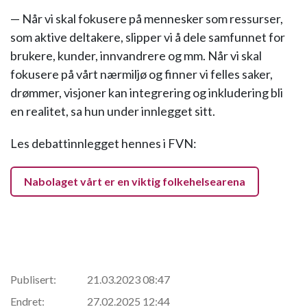
— Når vi skal fokusere på mennesker som ressurser,
som aktive deltakere, slipper vi å dele samfunnet for
brukere, kunder, innvandrere og mm. Når vi skal
fokusere på vårt nærmiljø og finner vi felles saker,
drømmer, visjoner kan integrering og inkludering bli
en realitet, sa hun under innlegget sitt.
Les debattinnlegget hennes i FVN:
Nabolaget vårt er en viktig folkehelsearena
Publisert:
21.03.2023 08:47
Endret:
27.02.2025 12:44