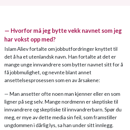
— Hvorfor må jeg bytte vekk navnet som jeg
har vokst opp med?
Islam Aliev fortalte om jobbutfordringer knyttet til
det å ha et utenlandsk navn. Han fortalte at det er
mange unge innvandrere som bytter navnet sitt for å
få jobbmulighet, og nevnte blant annet
ansettelsesprosessen som en av årsakene:
— Man ansetter ofte noen man kjenner eller en som
ligner på seg selv. Mange nordmenn er skeptiske til
innvandrere og skeptiske til innvandrerbarn. Spør du
meg, er mye av dette media sin feil, som framstiller
ungdommen i dårlig lys, sa han under sitt innlegg.