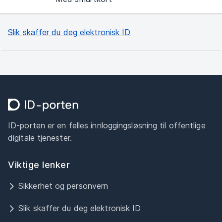
Slik skaffer du deg elektronisk ID
ID-porten er en felles innloggingsløsning til offentlige
digitale tjenester.
Viktige lenker
Sikkerhet og personvern
Slik skaffer du deg elektronisk ID