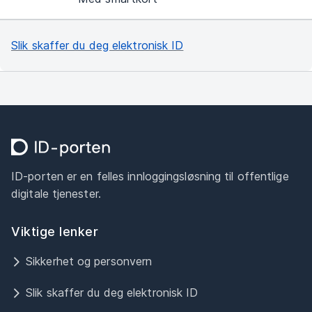
Slik skaffer du deg elektronisk ID
ID-porten er en felles innloggingsløsning til offentlige
digitale tjenester.
Viktige lenker
Sikkerhet og personvern
Slik skaffer du deg elektronisk ID