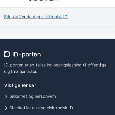
Slik skaffer du deg elektronisk ID
ID-porten er en felles innloggingsløsning til offentlige
digitale tjenester.
Viktige lenker
Sikkerhet og personvern
Slik skaffer du deg elektronisk ID