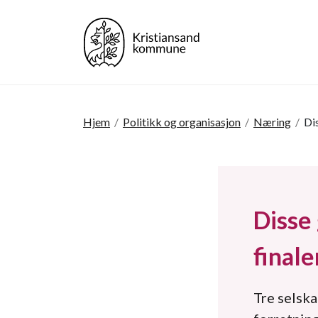
Hjem
/
Politikk og organisasjon
/
Næring
/
Di
Disse 
finale
Tre selska