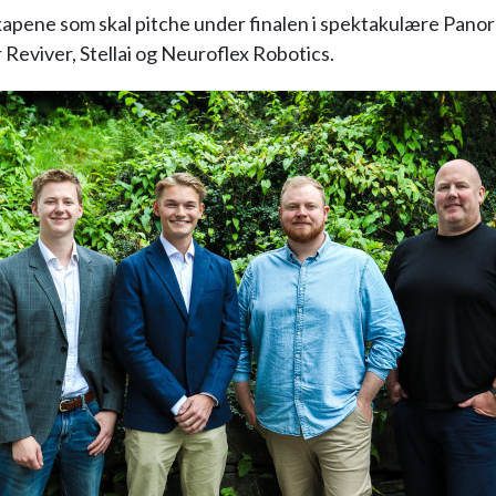
kapene som skal pitche under finalen i spektakulære Pano
 Reviver, Stellai og Neuroflex Robotics.