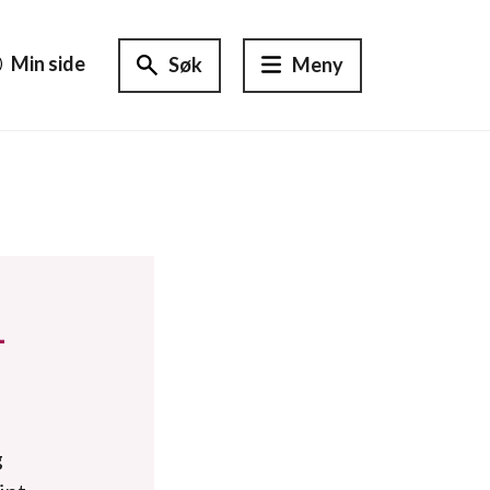
Min side
Søk
Meny
-
g