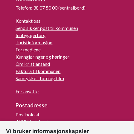
Telefon: 38 07 50 00 (sentralbord)
Kontakt oss
Send sikker post til kommunen
Innbyggertorg
Turistinformasjon
For mediene
Kunngjøringer og høringer
Om Kristiansand
Faktura til kommunen
Samtykke - foto og film
For ansatte
Postadresse
Postboks 4
4685 Nodeland
Vi bruker informasjonskapsler