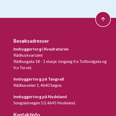
Besøksadresser
Innbyggertorg i Kvadraturen
Rådhuskvartalet
Rådhusgata 18 - 1 etasje. Inngang fra Tollbodgata og
fra Torvet.
Innbyggertorg på Tangvall
Rådhusveien 1, 4640 Søgne.
Innbyggertorg på Nodeland
Songdalsvegen 53, 4645 Nodeland.
Kontaktinfo