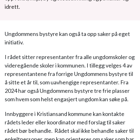
idrett.
Ungdommens bystyre kan også ta opp saker på eget
initiativ.
I rådet sitter representanter fra alle ungdomskoler og
videregående skoler i kommunen. I tillegg velges 4 av
representantene fra forrige Ungdommens bystyre til
å sitte et år til, som uavhengige representanter. Fra
2024 har også Ungdommens bystyre tre frie plasser
som hvem som helst engasjert ungdom kan søke på.
Innbyggere i Kristiansand kommune kan kontakte
rådets leder eller koordinator med forslag til saker
rådet bør behandle. Rådet skal ikke behandle saker til
enkeltpersoner, men kan orienteres om saker som har