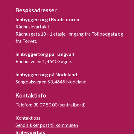
Besøksadresser
Innbyggertorg i Kvadraturen
Rådhuskvartalet
Rådhusgata 18 - 1 etasje. Inngang fra Tollbodgata og
fra Torvet.
Innbyggertorg på Tangvall
Rådhusveien 1, 4640 Søgne.
Innbyggertorg på Nodeland
Songdalsvegen 53, 4645 Nodeland.
Kontaktinfo
Telefon: 38 07 50 00 (sentralbord)
Kontakt oss
Send sikker post til kommunen
Innbyggertorg