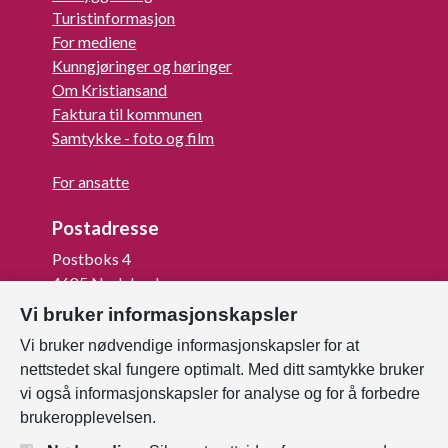
Turistinformasjon
For mediene
Kunngjøringer og høringer
Om Kristiansand
Faktura til kommunen
Samtykke - foto og film
For ansatte
Postadresse
Postboks 4
4685 Nodeland
Vi bruker informasjonskapsler
Org.nr: 820 852 982
Vi bruker nødvendige informasjonskapsler for at
Last ned vår innbygger -app
nettstedet skal fungere optimalt. Med ditt samtykke bruker
vi også informasjonskapsler for analyse og for å forbedre
brukeropplevelsen.