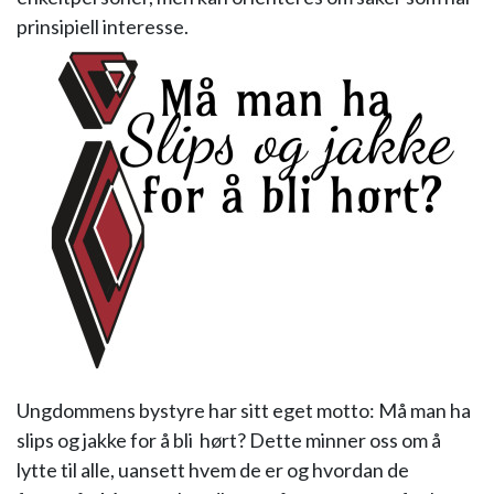
prinsipiell interesse.
Ungdommens bystyre har sitt eget motto: Må man ha
slips og jakke for å bli hørt? Dette minner oss om å
lytte til alle, uansett hvem de er og hvordan de