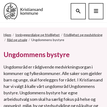
Hopp til hovedinnholdet
Hjem
/
Innbyggerdialog og frivillighet
/
Frivillighet og medvirkning
/
Råd og utvalg
/
Ungdommens bystyre
Ungdommens bystyre
Ungdomsråd er rådgivende medvirkningsorgan i
kommuner og fylkeskommuner. Alle saker som gjelder
barn og unge, skal forelegges for rådet. I Kristiansand
har vi valgt å kalle vårt ungdomsråd Ungdommens
bystyre. Ungdommens bystyre har egne
arbeidsutvalg som skal ha særlig fokus på helse og
oppvekst, miljø, by og stedsutvikling og på kultur og