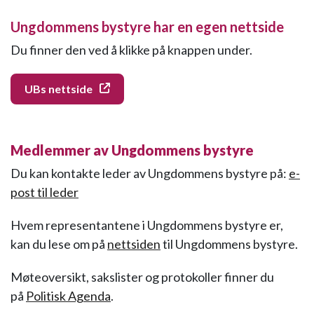
Ungdommens bystyre har en egen nettside
Du finner den ved å klikke på knappen under.
UBs nettside
Medlemmer av Ungdommens bystyre
Du kan kontakte leder av Ungdommens bystyre på:
e-
post til leder
Hvem representantene i Ungdommens bystyre er,
kan du lese om på
nettsiden
til Ungdommens bystyre.
Møteoversikt, sakslister og protokoller finner du
på
Politisk Agenda
.