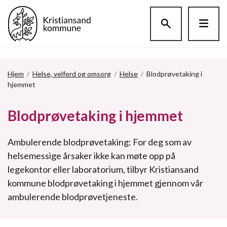
Hopp til hovedinnholdet
Hjem
/
Helse, velferd og omsorg
/
Helse
/
Blodprøvetaking i
hjemmet
Blodprøvetaking i hjemmet
Ambulerende blodprøvetaking: For deg som av
helsemessige årsaker ikke kan møte opp på
legekontor eller laboratorium, tilbyr Kristiansand
kommune blodprøvetaking i hjemmet gjennom vår
ambulerende blodprøvetjeneste.