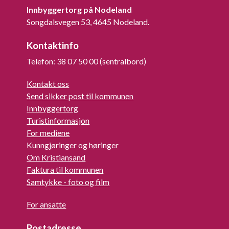
Innbyggertorg på Nodeland
Songdalsvegen 53, 4645 Nodeland.
Kontaktinfo
Telefon: 38 07 50 00 (sentralbord)
Kontakt oss
Send sikker post til kommunen
Innbyggertorg
Turistinformasjon
For mediene
Kunngjøringer og høringer
Om Kristiansand
Faktura til kommunen
Samtykke - foto og film
For ansatte
Postadresse