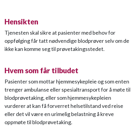
Hensikten
Tjenesten skal sikre at pasienter med behov for
oppfølging får tatt nødvendige blodprøver selv om de
ikke kan komme seg til prøvetakingsstedet.
Hvem som får tilbudet
Pasienter som mottar hjemmesykepleie og som enten
trenger ambulanse eller spesialtransport for å møte til
blodprøvetaking, eller som hjemmesykepleien
vurderer at kan få forverret helsetilstand ved reise
eller det vil være en urimelig belastning å kreve
oppmøte til blodprøvetaking.