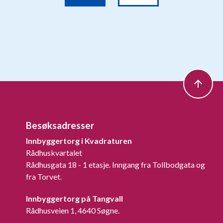
Besøksadresser
Innbyggertorg i Kvadraturen
Rådhuskvartalet
Rådhusgata 18 - 1 etasje. Inngang fra Tollbodgata og
fra Torvet.
Innbyggertorg på Tangvall
Rådhusveien 1, 4640 Søgne.