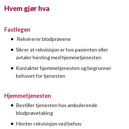
Hvem gjør hva
Fastlegen
Rekvirerer blodprøvene
Sikrer at rekvisisjon er hos pasienten eller
avtaler henting med hjemmetjenesten
Kontakter hjemmetjenesten og begrunner
behovet for tjenesten
Hjemmetjenesten
Bestiller tjenesten hos ambulerende
blodprøvetaking
Henter rekvisisjon ved behov