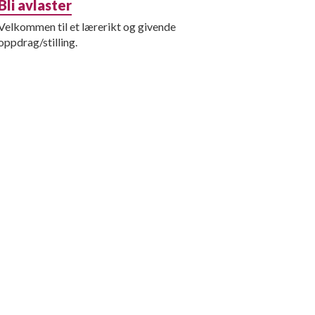
Bli avlaster
Velkommen til et lærerikt og givende
oppdrag/stilling.