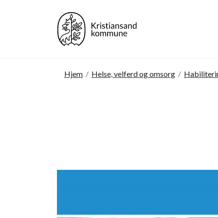
Hjem
/
Helse, velferd og omsorg
/
Habiliteri