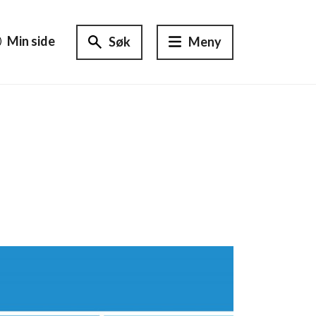
Min side
Søk
Meny