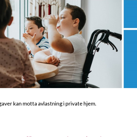
gaver kan
motta avlastning i private hjem.