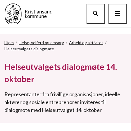
Hopp til hovedinnholdet
Hjem
/
Helse, velferd og omsorg
/
Arbeid og aktivitet
/
Helseutvalgets dialogmøte
Helseutvalgets dialogmøte 14.
oktober
Representanter fra frivillige organisasjoner, ideelle
aktører og sosiale entreprenører inviteres til
dialogmøte med Helseutvalget 14. oktober.