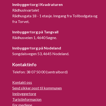
Innbyggertorg i Kvadraturen
Rådhuskvartalet
Rådhusgata 18 - 1 etasje. Inngang fra Tollbodgata og
fra Torvet.
Innbyggertorg på Tangvall
Rådhusveien 1, 4640 Søgne.
Innbyggertorg på Nodeland
Songdalsvegen 53, 4645 Nodeland.
Kontaktinfo
Telefon: 38 07 50 00 (sentralbord)
Kontakt oss
Send sikker post til kommunen
Innbyggertorg
Turistinformasjon
For mediene