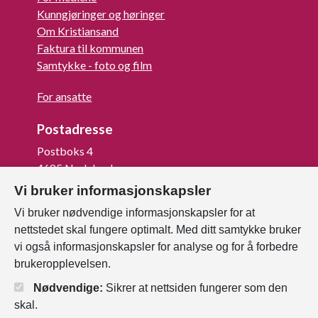
Kunngjøringer og høringer
Om Kristiansand
Faktura til kommunen
Samtykke - foto og film
For ansatte
Postadresse
Postboks 4
4685 Nodeland
Vi bruker informasjonskapsler
Org.nr: 820 852 982
Vi bruker nødvendige informasjonskapsler for at
Last ned vår innbygger -app
nettstedet skal fungere optimalt. Med ditt samtykke bruker
vi også informasjonskapsler for analyse og for å forbedre
brukeropplevelsen.
Nødvendige:
Sikrer at nettsiden fungerer som den
skal.