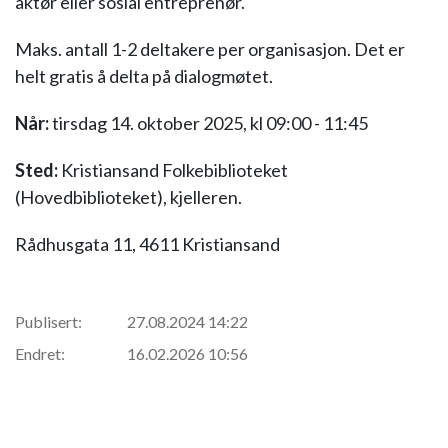
aktør eller sosial entreprenør.
Maks. antall 1-2 deltakere per organisasjon. Det er
helt gratis å delta på dialogmøtet.
Når:
tirsdag 14. oktober 2025, kl 09:00 - 11:45
Sted:
Kristiansand Folkebiblioteket
(Hovedbiblioteket), kjelleren.
Rådhusgata 11, 4611 Kristiansand
Publisert:
27.08.2024 14:22
Endret:
16.02.2026 10:56