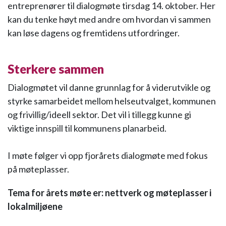
entreprenører til dialogmøte tirsdag 14. oktober. Her
kan du tenke høyt med andre om hvordan vi sammen
kan løse dagens og fremtidens utfordringer.
Sterkere sammen
Dialogmøtet vil danne grunnlag for å viderutvikle og
styrke samarbeidet mellom helseutvalget, kommunen
og frivillig/ideell sektor. Det vil i tillegg kunne gi
viktige innspill til kommunens planarbeid.
I møte følger vi opp fjorårets dialogmøte med fokus
på møteplasser.
Tema for årets møte er: nettverk og møteplasser i
lokalmiljøene