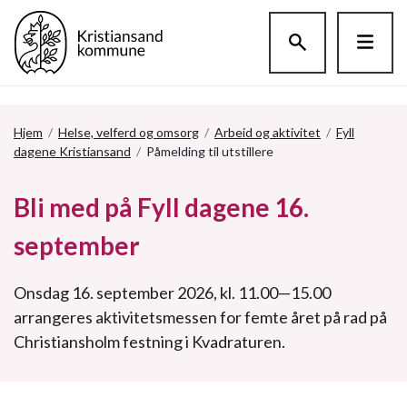
Hopp til hovedinnholdet
Hjem
/
Helse, velferd og omsorg
/
Arbeid og aktivitet
/
Fyll
dagene Kristiansand
/
Påmelding til utstillere
Bli med på Fyll dagene 16.
september
Onsdag 16. september 2026, kl. 11.00—15.00
arrangeres aktivitetsmessen for femte året på rad på
Christiansholm festning i Kvadraturen.