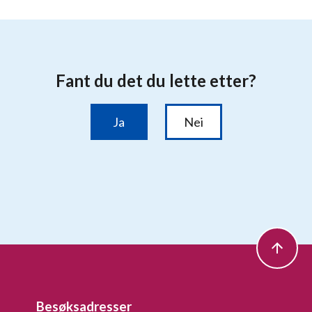
Besøksadresser