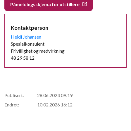
Påmeldingsskjema for utstillere
Kontaktperson
Heidi Johansen
Spesialkonsulent
Frivillighet og medvirkning
48 29 58 12
Publisert:
28.06.2023 09:19
Endret:
10.02.2026 16:12