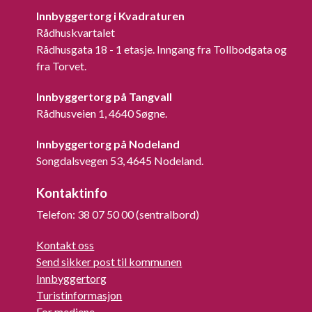
Innbyggertorg i Kvadraturen
Rådhuskvartalet
Rådhusgata 18 - 1 etasje. Inngang fra Tollbodgata og
fra Torvet.
Innbyggertorg på Tangvall
Rådhusveien 1, 4640 Søgne.
Innbyggertorg på Nodeland
Songdalsvegen 53, 4645 Nodeland.
Kontaktinfo
Telefon: 38 07 50 00 (sentralbord)
Kontakt oss
Send sikker post til kommunen
Innbyggertorg
Turistinformasjon
For mediene