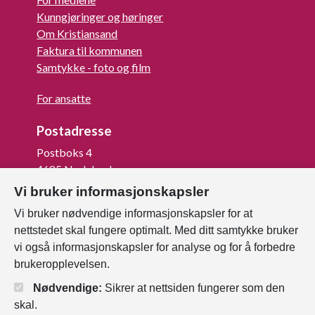
Kunngjøringer og høringer
Om Kristiansand
Faktura til kommunen
Samtykke - foto og film
For ansatte
Postadresse
Postboks 4
4685 Nodeland
Vi bruker informasjonskapsler
Org.nr: 820 852 982
Vi bruker nødvendige informasjonskapsler for at
Last ned vår innbygger -app
nettstedet skal fungere optimalt. Med ditt samtykke bruker
vi også informasjonskapsler for analyse og for å forbedre
brukeropplevelsen.
Nødvendige:
Sikrer at nettsiden fungerer som den
skal.