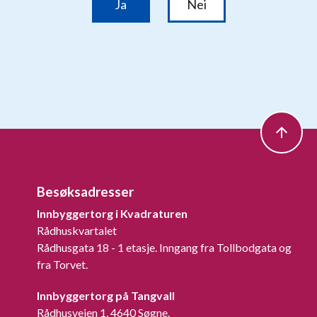
Besøksadresser
Innbyggertorg i Kvadraturen
Rådhuskvartalet
Rådhusgata 18 - 1 etasje. Inngang fra Tollbodgata og
fra Torvet.
Innbyggertorg på Tangvall
Rådhusveien 1, 4640 Søgne.