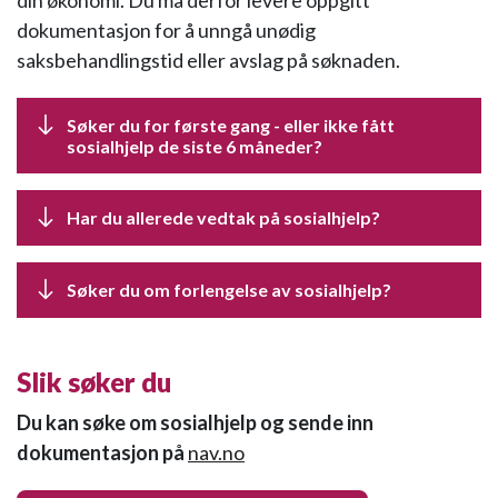
din økonomi. Du må derfor levere oppgitt
dokumentasjon for å unngå unødig
saksbehandlingstid eller avslag på søknaden.
Søker du for første gang - eller ikke fått
sosialhjelp de siste 6 måneder?
Har du allerede vedtak på sosialhjelp?
Søker du om forlengelse av sosialhjelp?
Slik søker du
Du kan søke om sosialhjelp og sende inn
dokumentasjon på
nav.no