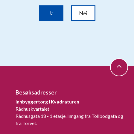
Besøksadresser
Innbyggertorg i Kvadraturen
Rådhuskvartalet
Rådhusgata 18 - 1 etasje. Inngang fra Tollbodgata og
fra Torvet.