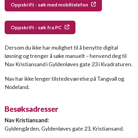
Oppskrift - søk med mobiltelefon
Oppskrift - søk fra PC
Dersom du ikke har mulighet til å benytte digital
løsning og trenger å søke manuelt – henvend deg til
Nav Kristiansand i Gyldenløves gate 23 i Kvadraturen.
Nav har ikke lenger tilstedeværelse på Tangvall og
Nodeland.
Besøksadresser
Nav Kristiansand:
Gyldengården, Gyldenløves gate 23, Kristiansand.