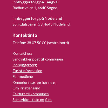
Innbyggertorg på Tangvall
Rådhusveien 1, 4640 Søgne.
Innbyggertorg på Nodeland
Songdalsvegen 53, 4645 Nodeland.
Kontaktinfo
Telefon: 38 07 50 00 (sentralbord)
Kontakt oss
Send sikker post til kommunen
Innbyggertorg
Turistinformasjon
For mediene
Kunngjøringer og høringer
Om Kristiansand
Faktura til kommunen
Samtykke - foto og film