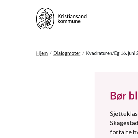
Hjem
/
Dialogmøter
/
Kvadraturen/Eg 16. juni
Bør bl
Sjettekla
Skagestad
fortalte h