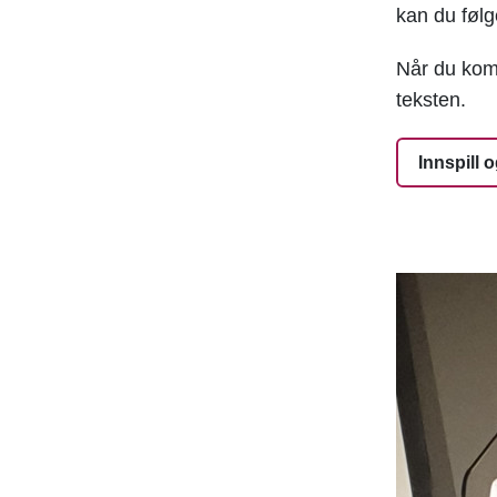
kan du følg
Når du komme
teksten.
Innspill 