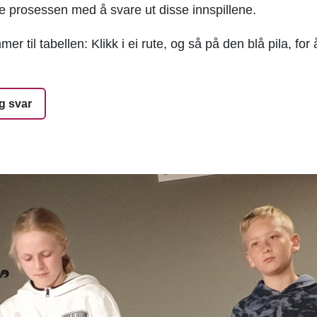
e prosessen med å svare ut disse innspillene.
r til tabellen: Klikk i ei rute, og så på den blå pila, for
og svar