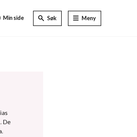
Min side
Søk
Meny
ias
. De
a.