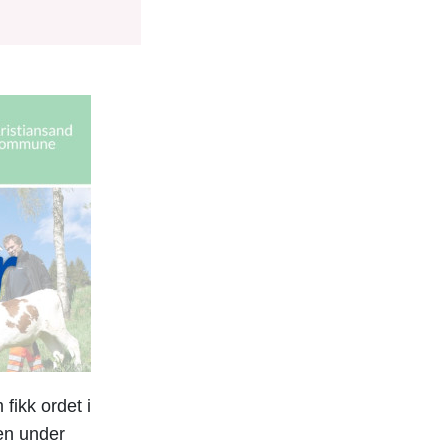
fikk ordet i
en under