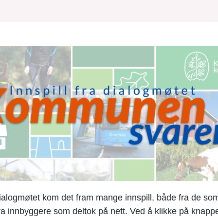
dialogmøtet kom det fram mange innspill, både fra de som 
ra innbyggere som deltok på nett. Ved å klikke på knapp