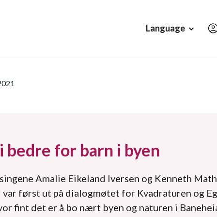
Hopp til hovedinnholdet
Language
 2021
i bedre for barn i byen
ssingene Amalie Eikeland Iversen og Kenneth Math
 var først ut på dialogmøtet for Kvadraturen og Eg
vor fint det er å bo nært byen og naturen i Banehei