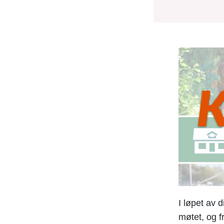
I løpet av 
møtet, og f