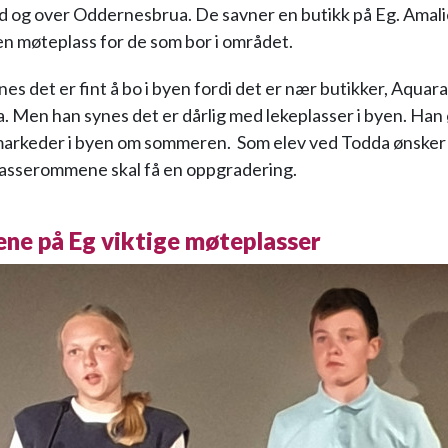
nd og over Oddernesbrua. De savner en butikk på Eg. Amali
 en møteplass for de som bor i området.
es det er fint å bo i byen fordi det er nær butikker, Aquar
. Men han synes det er dårlig med lekeplasser i byen. Han
markeder i byen om sommeren. Som elev ved Todda ønsker 
lasserommene skal få en oppgradering.
ene på Eg viktige møteplasser