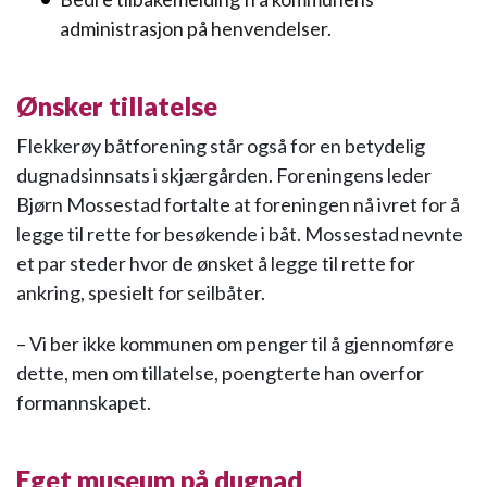
administrasjon på henvendelser.
Ønsker tillatelse
Flekkerøy båtforening står også for en betydelig
dugnadsinnsats i skjærgården. Foreningens leder
Bjørn Mossestad fortalte at foreningen nå ivret for å
legge til rette for besøkende i båt. Mossestad nevnte
et par steder hvor de ønsket å legge til rette for
ankring, spesielt for seilbåter.
– Vi ber ikke kommunen om penger til å gjennomføre
dette, men om tillatelse, poengterte han overfor
formannskapet.
Eget museum på dugnad