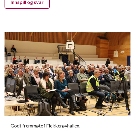
Innspill og svar
Godt fremmøte i Flekkerøyhallen.