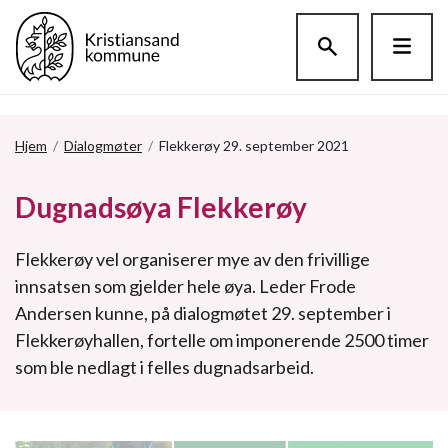
Hopp til hovedinnholdet
Hjem
/
Dialogmøter
/
Flekkerøy 29. september 2021
Dugnadsøya Flekkerøy
Flekkerøy vel organiserer mye av den frivillige
innsatsen som gjelder hele øya. Leder Frode
Andersen kunne, på dialogmøtet 29. september i
Flekkerøyhallen, fortelle om imponerende 2500 timer
som ble nedlagt i felles dugnadsarbeid.