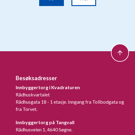
Besøksadresser
Innbyggertorg i Kvadraturen
Rådhuskvartalet
Rådhusgata 18 - 1 etasje. Inngang fra Tollbodgata og
fra Torvet.
Innbyggertorg på Tangvall
Rådhusveien 1, 4640 Søgne.