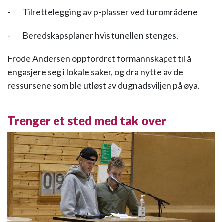
- Tilrettelegging av p-plasser ved turområdene
- Beredskapsplaner hvis tunellen stenges.
Frode Andersen oppfordret formannskapet til å
engasjere seg i lokale saker, og dra nytte av de
ressursene som ble utløst av dugnadsviljen på øya.
Trenger et sted med tak over