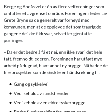
Berge og Andås vel er én av flere velforeninger som
omfatter et avgrenset område. Foreningens leder Liv
Grete Bryne sa de generelt var fornøyd med
kommunen, men at de opplevde det som traurig de
gangene de ikke fikk svar, selv etter gjentatte
purringer.
– Da er det bedre å få et nei, enn ikke svar i det hele
tatt, fremholdt lederen. Foreningen har utført mye
arbeid på dugnad, blant annet ny brygge. Nå hadde de
fire prosjekter som de ønskte en håndsrekning til:
Gang og sykkelvei
Vedlikehold av sandstrender
Vedlikehold av en eldre tyskerbrygge
Bedre tilbakemelding fra kommunens