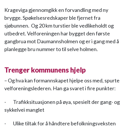
Krageviga gjennomgikk en forvandling med ny
brygge. Spøkelsesredskaper ble fjernet fra
sjøbunnen. Og 20 km turstier ble vedlikeholdt og
utbedret. Velforeningen har bygget den første
gangbrua mot Daumannsholmen og er i gang med å
planlegge bru nummer to til selve holmen.
Trenger kommunens hjelp
– Og hva kan formannskapet hjelpe oss med, spurte
velforeningslederen. Han ga svaret i fire punkter:
- Trafikksituasjonen på øya, spesielt der gang- og
sykkelvei manglet
- Ulike tiltak for å håndtere befolkningsveksten