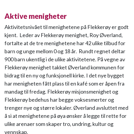
Aktive menigheter
Aktivitetsnivået til menighetene på Flekkerøy er godt
kjent. Leder av Flekkerøy menighet, Roy Øverland,
fortalte at de tre menighetene har 42 ulike tilbud for
barn og unge mellom 0 og 18 år. Rundt regnet deltar
900 barn ukentlig i de ulike aktivitetene. På vegne av
Flekkerøy menighet takket Øverland kommunen for
bidrag til en ny og funksjonell kirke. I det nye bygget
har menigheten fått plass til en kafé som er åpen fra
mandag til fredag. Flekkerøy misjonsmenighet og
Flekkerøy bedehus har begge voksesmerter og
trenger nye og større lokaler. Øverland avsluttet med
å si at menighetene på øya ønsker å legge til rette for
ulike arenaer som skaper tro, undring, kultur og
vennskap.