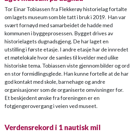
Tor Einar Tobiassen fra Flekkerøy historielag fortalte
om lagets museum som ble tatt i bruk i 2019. Han var
svært fornøyd med samarbeidet de hadde med
kommunen i byggeprosessen. Bygget drives av
historielagets dugnadsgjeng. De har laget en
utstilling i første etasje. I andre etasje har de innredet
et møtelokale hvor de samles til kvelder med ulike
historiske tema. Tobiassen viste gjennom bilder og ord
en stor formidlingsglede. Han kunne fortelle at de har
god kontakt med skole, barnehage og andre
organisasjoner som de organiserte omvisninger for.
Et beskjedent ønske fra foreningen er en
fotgjengerovergang i veien ved museet.
Verdensrekord i 1 nautisk mil