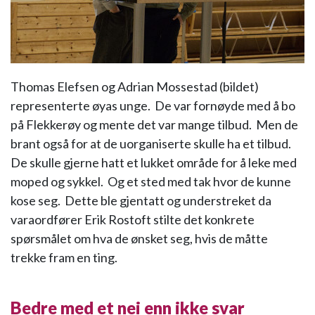
Thomas Elefsen og Adrian Mossestad (bildet)
representerte øyas unge. De var fornøyde med å bo
på Flekkerøy og mente det var mange tilbud. Men de
brant også for at de uorganiserte skulle ha et tilbud.
De skulle gjerne hatt et lukket område for å leke med
moped og sykkel. Og et sted med tak hvor de kunne
kose seg. Dette ble gjentatt og understreket da
varaordfører Erik Rostoft stilte det konkrete
spørsmålet om hva de ønsket seg, hvis de måtte
trekke fram en ting.
Bedre med et nei enn ikke svar